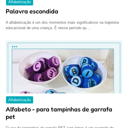
Alfabetização
Palavra escondida
A alfabetização é um dos momentos mais significativos na trajetória
educacional de uma criança. É nesse período qu…
Alfabetização
Alfabeto - para tampinhas de garrafa
pet
O uso de tampinhas de garrafa PET com letras é um exemplo de