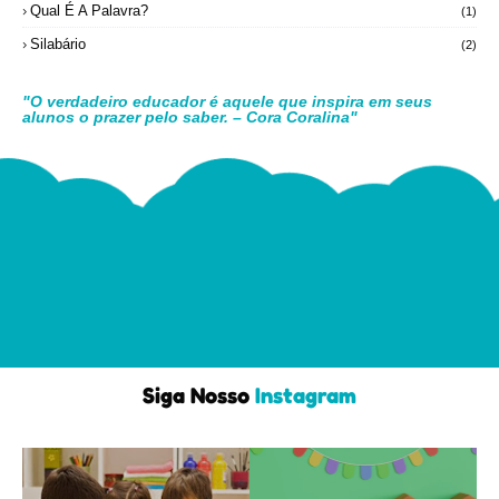
Qual É A Palavra?
(1)
Silabário
(2)
"O verdadeiro educador é aquele que inspira em seus
alunos o prazer pelo saber. – Cora Coralina"
Siga Nosso
Instagram