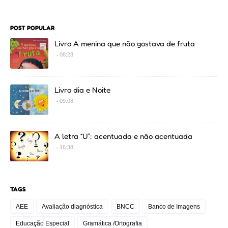
POST POPULAR
Livro A menina que não gostava de fruta
08:28
Livro dia e Noite
09:08
A letra “U”: acentuada e não acentuada
16:38
TAGS
AEE
Avaliação diagnóstica
BNCC
Banco de Imagens
Educação Especial
Gramática /Ortografia