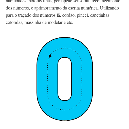
habilidades motoras finas, percepção sensorial, reconhecimento
dos números, e aprimoramento da escrita numérica. Utilizando
para o traçado dos números lã, cordão, pincel, canetinhas
coloridas, massinha de modelar e etc.