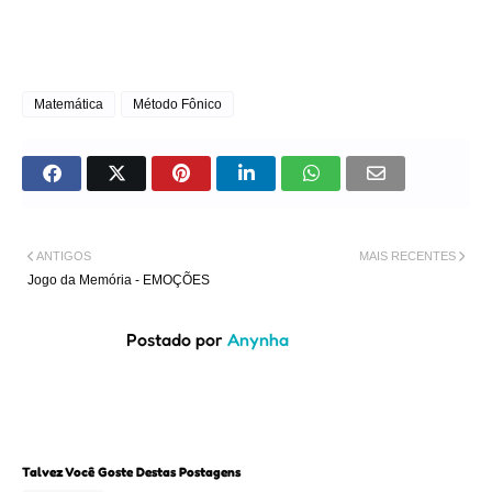
Matemática
Método Fônico
ANTIGOS
MAIS RECENTES
Jogo da Memória - EMOÇÕES
Postado por
Anynha
Talvez Você Goste Destas Postagens