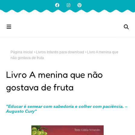
Página inicial
Livros Infantis para download
Livro A menina que
não gostava de fruta
Livro A menina que não
gostava de fruta
"Educar é semear com sabedoria e colher com paciência. –
Augusto Cury"