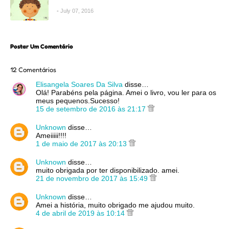
July 07, 2016
Postar Um Comentário
12 Comentários
Elisangela Soares Da Silva
disse…
Olá! Parabéns pela página. Amei o livro, vou ler para os
meus pequenos.Sucesso!
15 de setembro de 2016 às 21:17
Unknown
disse…
Ameiiiii!!!!
1 de maio de 2017 às 20:13
Unknown
disse…
muito obrigada por ter disponibilizado. amei.
21 de novembro de 2017 às 15:49
Unknown
disse…
Amei a história, muito obrigado me ajudou muito.
4 de abril de 2019 às 10:14