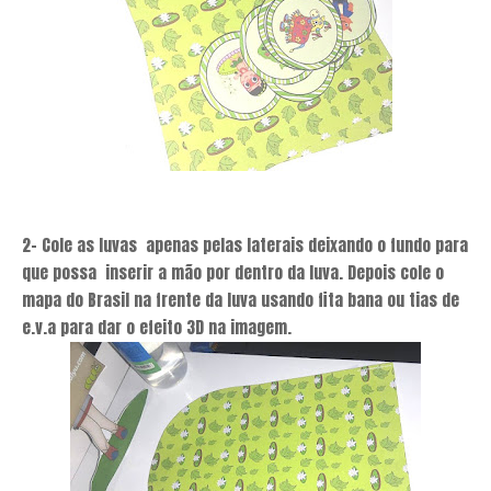
2- Cole as luvas apenas pelas laterais deixando o fundo para
que possa inserir a mão por dentro da luva. Depois cole o
mapa do Brasil na frente da luva usando fita bana ou tias de
e.v.a para dar o efeito 3D na imagem.