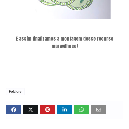
E assim finalizamos a montagem desse recurso
maravilhoso!
Folclore