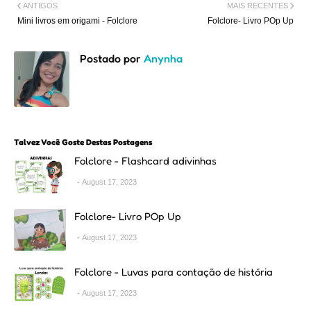
ANTIGOS
MAIS RECENTES
Mini livros em origami - Folclore
Folclore- Livro POp Up
Postado por
Anynha
Talvez Você Goste Destas Postagens
Folclore - Flashcard adivinhas
August 17, 2023
Folclore- Livro POp Up
August 17, 2023
Folclore - Luvas para contação de história
August 17, 2023