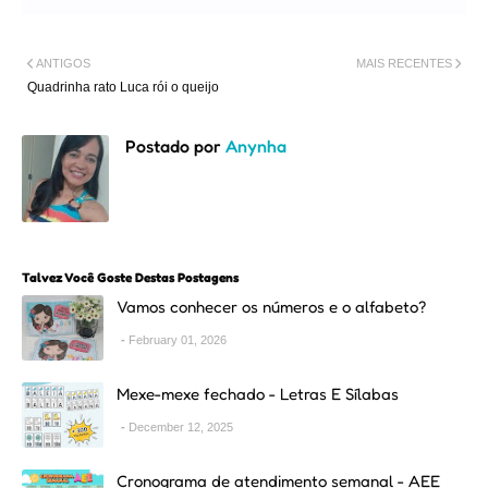
ANTIGOS
MAIS RECENTES
Quadrinha rato Luca rói o queijo
Postado por
Anynha
Talvez Você Goste Destas Postagens
Vamos conhecer os números e o alfabeto?
February 01, 2026
Mexe-mexe fechado - Letras E Sílabas
December 12, 2025
Cronograma de atendimento semanal - AEE