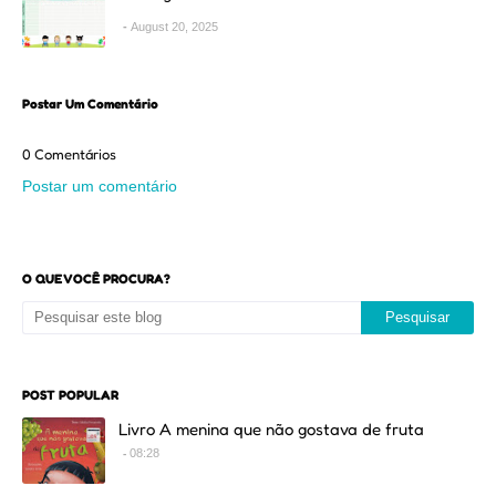
August 20, 2025
Postar Um Comentário
0 Comentários
Postar um comentário
O QUE VOCÊ PROCURA?
POST POPULAR
Livro A menina que não gostava de fruta
08:28