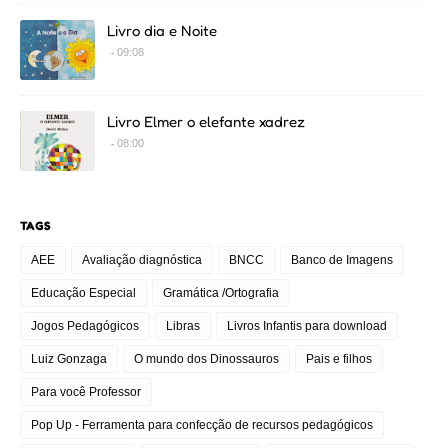
Livro dia e Noite
09:08
Livro Elmer o elefante xadrez
08:00
TAGS
AEE
Avaliação diagnóstica
BNCC
Banco de Imagens
Educação Especial
Gramática /Ortografia
Jogos Pedagógicos
Libras
Livros Infantis para download
Luiz Gonzaga
O mundo dos Dinossauros
Pais e filhos
Para você Professor
Pop Up - Ferramenta para confecção de recursos pedagógicos