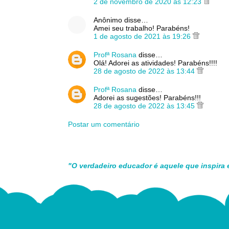
2 de novembro de 2020 às 12:23
Anônimo disse…
Amei seu trabalho! Parabéns!
1 de agosto de 2021 às 19:26
Profª Rosana
disse…
Olá! Adorei as atividades! Parabéns!!!!
28 de agosto de 2022 às 13:44
Profª Rosana
disse…
Adorei as sugestões! Parabéns!!!
28 de agosto de 2022 às 13:45
Postar um comentário
"O verdadeiro educador é aquele que inspira 