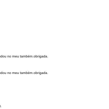
judou no meu também.obrigada.
judou no meu também.obrigada.
).