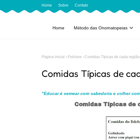
Home
Sobre
Contato
Home
Método das Onomatopeias
Página inicial
Folclore
Comidas Típicas de cada região d
Comidas Típicas de cada
"Educar é semear com sabedoria e colher com
Comidas Típicas de c