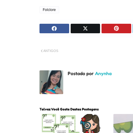
Folclore
ANTIGOS
Postado por
Anynha
Talvez Você Goste Destas Postagens