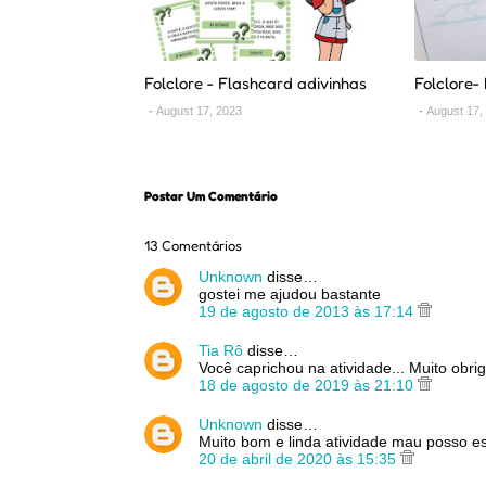
Folclore - Flashcard adivinhas
Folclore-
August 17, 2023
August 17,
Postar Um Comentário
13 Comentários
Unknown
disse…
gostei me ajudou bastante
19 de agosto de 2013 às 17:14
Tia Rô
disse…
Você caprichou na atividade... Muito obri
18 de agosto de 2019 às 21:10
Unknown
disse…
Muito bom e linda atividade mau posso es
20 de abril de 2020 às 15:35