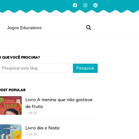
Jogos Educativos
O QUE VOCÊ PROCURA?
POST POPULAR
Livro A menina que não gostava
de fruta
08:28
Livro dia e Noite
09:08