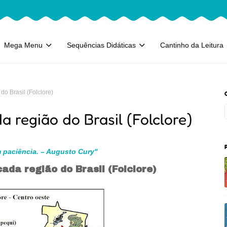
Mega Menu
Sequências Didáticas
Cantinho da Leitura
o Brasil (Folclore)
 região do Brasil (Folclore)
 paciência. – Augusto Cury"
ada região do Brasil (Folclore)