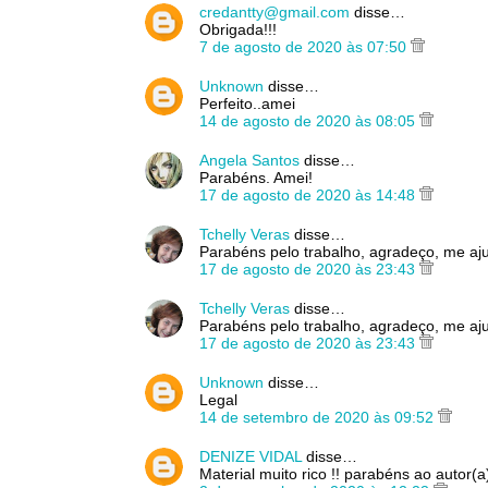
credantty@gmail.com
disse…
Obrigada!!!
7 de agosto de 2020 às 07:50
Unknown
disse…
Perfeito..amei
14 de agosto de 2020 às 08:05
Angela Santos
disse…
Parabéns. Amei!
17 de agosto de 2020 às 14:48
Tchelly Veras
disse…
Parabéns pelo trabalho, agradeço, me a
17 de agosto de 2020 às 23:43
Tchelly Veras
disse…
Parabéns pelo trabalho, agradeço, me a
17 de agosto de 2020 às 23:43
Unknown
disse…
Legal
14 de setembro de 2020 às 09:52
DENIZE VIDAL
disse…
Material muito rico !! parabéns ao autor(a