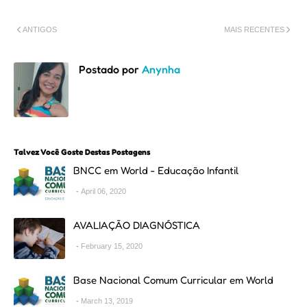
ANTIGOS
MAIS RECENTES
Postado por
Anynha
Talvez Você Goste Destas Postagens
BNCC em World - Educação Infantil
April 06, 2020
AVALIAÇÃO DIAGNÓSTICA
February 15, 2020
Base Nacional Comum Curricular em World
March 13, 2019