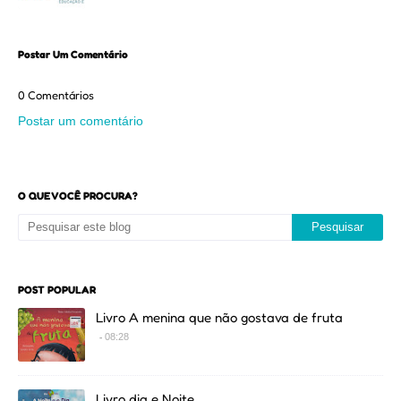
Postar Um Comentário
0 Comentários
Postar um comentário
O QUE VOCÊ PROCURA?
POST POPULAR
Livro A menina que não gostava de fruta
08:28
Livro dia e Noite