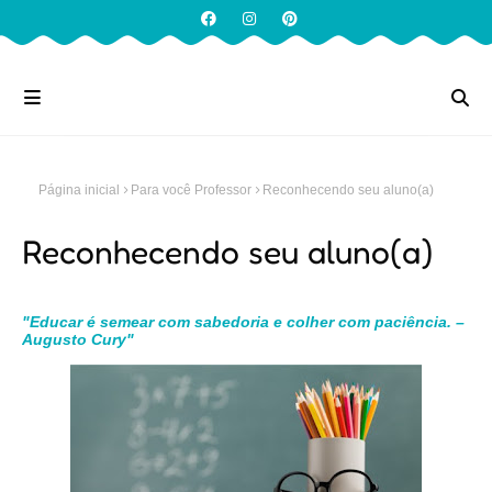
Página inicial
Para você Professor
Reconhecendo seu aluno(a)
Reconhecendo seu aluno(a)
"Educar é semear com sabedoria e colher com paciência. –
Augusto Cury"