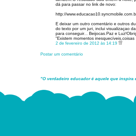
dá para passar no link de novo:
http://www.educacao10.syncmobile.com.
E deixar um outro comentário e outros dur
do texto por um juri, inclui visualizaçao
para conseguir... Beijocas.Paz e Luz!Obri
"Existem momentos inesquecíveis,coisas 
2 de fevereiro de 2012 às 14:19
Postar um comentário
"O verdadeiro educador é aquele que inspira 