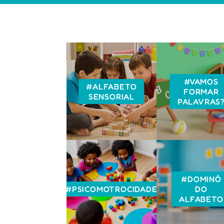
#VAMOS
#ALFABETO
FORMAR
SENSORIAL
PALAVRAS
#DOMINÓ
#PSICOMOTROCIDADE
DO
ALFABETO