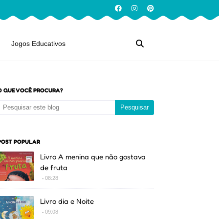
Jogos Educativos
O QUE VOCÊ PROCURA?
POST POPULAR
Livro A menina que não gostava
de fruta
08:28
Livro dia e Noite
09:08