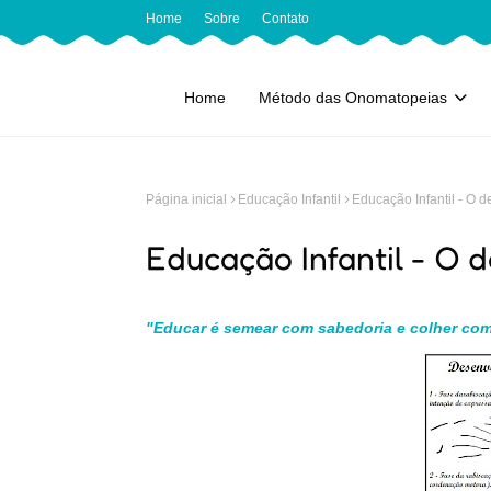
Home
Sobre
Contato
Home
Método das Onomatopeias
Página inicial
Educação Infantil
Educação Infantil - O 
Educação Infantil - O 
"Educar é semear com sabedoria e colher com