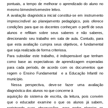
pontuais, a tempo de melhorar o aprendizado do aluno no
mesmo bimestre/semestre letivo.
A avaliação diagnóstica inicial constitui-se em instrumento
imprescindível ao planejamento
pedagógico, pois oferece
condições para que os docentes conheçam o perfil de seus
alunos e
reflitam sobre seus saberes e não saberes,
direcionando seu trabalho em sala de aula. Contudo, para
que esta avaliação cumpra seus objetivos, é fundamental
que seja realizada de forma criteriosa.
Para subsidiar este trabalho, é indispensável que tenham
como base as expectativas de
aprendizagem esperadas
para cada período, de acordo com os documentos que
regem o Ensino
Fundamental
e a Educação Infantil no
município.
Nessa perspectiva, deve-se fazer uma avaliação
diagnóstica dos alunos no que concerne à
aquisição do sistema de escrita, da leitura, pois convém
que o educador examine o que
os alunos já sabem,
registrando suas observações, para poder planejar as