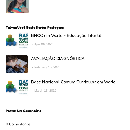
Talvez Você Goste Destas Postagens
BNCC em World - Educação Infantil
April 06, 2020
AVALIAÇÃO DIAGNÓSTICA
February 15, 2020
Base Nacional Comum Curricular em World
March 13, 2019
Postar Um Comentário
0 Comentários