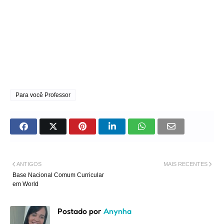
Para você Professor
ANTIGOS
MAIS RECENTES
Base Nacional Comum Curricular
em World
Postado por
Anynha