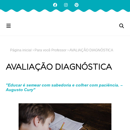
Página inicial
Para você Professor
AVALIAÇÃO DIAGNÓSTICA
AVALIAÇÃO DIAGNÓSTICA
"Educar é semear com sabedoria e colher com paciência. –
Augusto Cury"