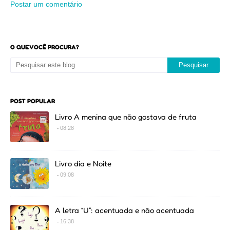
Postar um comentário
O QUE VOCÊ PROCURA?
POST POPULAR
Livro A menina que não gostava de fruta
08:28
Livro dia e Noite
09:08
A letra “U”: acentuada e não acentuada
16:38