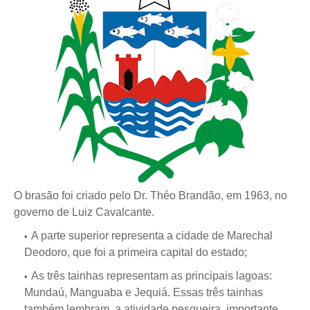
O brasão foi criado pelo Dr. Théo Brandão, em 1963, no
governo de Luiz Cavalcante.
A parte superior representa a cidade de Marechal
Deodoro, que foi a primeira capital do estado;
As três tainhas representam as principais lagoas:
Mundaú, Manguaba e Jequiá. Essas três tainhas
também lembram a atividade pesqueira, importante