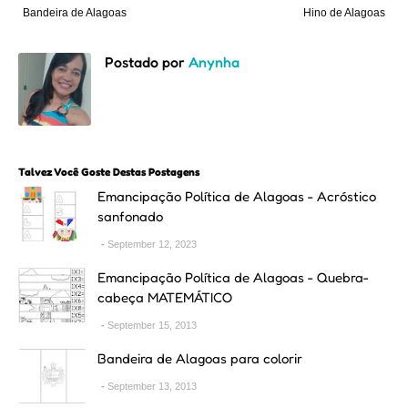
Bandeira de Alagoas
Hino de Alagoas
Postado por
Anynha
Talvez Você Goste Destas Postagens
Emancipação Política de Alagoas - Acróstico
sanfonado
September 12, 2023
Emancipação Política de Alagoas - Quebra-
cabeça MATEMÁTICO
September 15, 2013
Bandeira de Alagoas para colorir
September 13, 2013