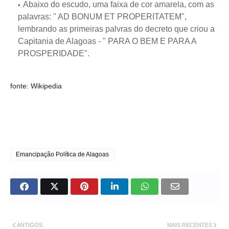
Abaixo do escudo, uma faixa de cor amarela, com as
palavras: " AD BONUM ET PROPERITATEM",
lembrando as primeiras palvras do decreto que criou a
Capitania de Alagoas - " PARA O BEM E PARA A
PROSPERIDADE".
fonte: Wikipedia
Emancipação Política de Alagoas
ANTIGOS
MAIS RECENTES