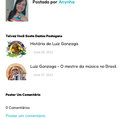
Postado por
Anynha
Talvez Você Goste Destas Postagens
História de Luiz Gonzaga
June 08, 2012
Luiz Gonzaga - O mestre da música no Brasil
June 07, 2012
Postar Um Comentário
0 Comentários
Postar um comentário