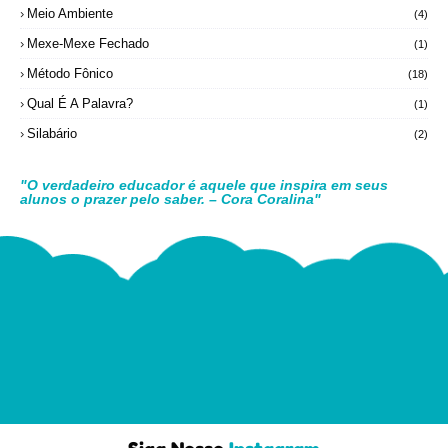
Meio Ambiente
(4)
Mexe-Mexe Fechado
(1)
Método Fônico
(18)
Qual É A Palavra?
(1)
Silabário
(2)
"O verdadeiro educador é aquele que inspira em seus
alunos o prazer pelo saber. – Cora Coralina"