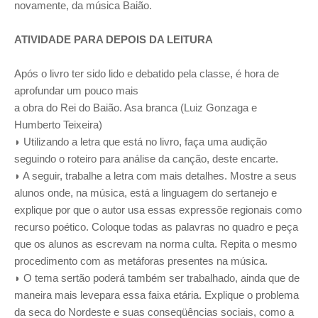
novamente, da música Baião.
ATIVIDADE PARA DEPOIS DA LEITURA
Após o livro ter sido lido e debatido pela classe, é hora de
aprofundar um pouco mais
a obra do Rei do Baião. Asa branca (Luiz Gonzaga e
Humberto Teixeira)
◗ Utilizando a letra que está no livro, faça uma audição
seguindo o roteiro para análise da canção, deste encarte.
◗ A seguir, trabalhe a letra com mais detalhes. Mostre a seus
alunos onde, na música, está a linguagem do sertanejo e
explique por que o autor usa essas expressõe regionais como
recurso poético. Coloque todas as palavras no quadro e peça
que os alunos as escrevam na norma culta. Repita o mesmo
procedimento com as metáforas presentes na música.
◗ O tema sertão poderá também ser trabalhado, ainda que de
maneira mais levepara essa faixa etária. Explique o problema
da seca do Nordeste e suas conseqüências sociais, como a