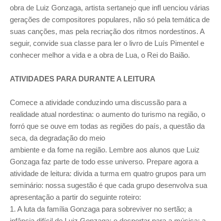
obra de Luiz Gonzaga, artista sertanejo que infl uenciou várias
gerações de compositores populares, não só pela temática de
suas canções, mas pela recriação dos ritmos nordestinos. A
seguir, convide sua classe para ler o livro de Luís Pimentel e
conhecer melhor a vida e a obra de Lua, o Rei do Baião.
ATIVIDADES PARA DURANTE A LEITURA
Comece a atividade conduzindo uma discussão para a
realidade atual nordestina: o aumento do turismo na região, o
forró que se ouve em todas as regiões do país, a questão da
seca, da degradação do meio
ambiente e da fome na região. Lembre aos alunos que Luiz
Gonzaga faz parte de todo esse universo. Prepare agora a
atividade de leitura: divida a turma em quatro grupos para um
seminário: nossa sugestão é que cada grupo desenvolva sua
apresentação a partir do seguinte roteiro:
1. A luta da família Gonzaga para sobreviver no sertão; a
infância difícil de Luiz Gonzaga; o despertar para a música; a