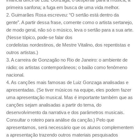
primeira sanfona; a fuga em busca de uma vida melhor.
2. Guimarães Rosa escreveu: “O sertão está dentro da
gente”. A partir dessa frase, comente como o artista sertanejo,
de modo geral, não só o músico, leva o sertão para a sua arte.
(Nesse tópico, pode-se falar dos
cordelistas nordestinos, de Mestre Vitalino, dos repentistas e
outros artistas.)
3. A carreira de Gonzagão no Rio de Janeiro: o ambiente de
rádio; os artistas contemporâneos; o baião como fenômeno
nacional.
4. As canções mais famosas de Luiz Gonzaga analisadas e
apresentadas. (Se tiver músicos na equipe, eles podem fazer
uma apresentação musical. Mas é importante também que as
canções sejam analisadas a partir do tema, do
desenvolvimento da narrativa e dos parâmetros musicais.
Consultar o roteiro para análise da canção.) Pelo que
apresentamos, será necessário que os alunos complementem
a apresentação trazendo outros materiais pesquisados