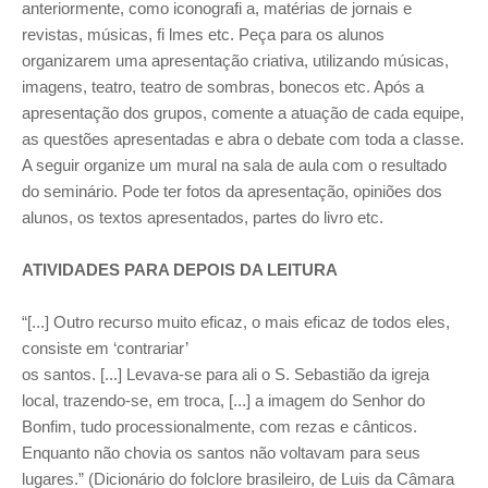
anteriormente, como iconografi a, matérias de jornais e
revistas, músicas, fi lmes etc. Peça para os alunos
organizarem uma apresentação criativa, utilizando músicas,
imagens, teatro, teatro de sombras, bonecos etc. Após a
apresentação dos grupos, comente a atuação de cada equipe,
as questões apresentadas e abra o debate com toda a classe.
A seguir organize um mural na sala de aula com o resultado
do seminário. Pode ter fotos da apresentação, opiniões dos
alunos, os textos apresentados, partes do livro etc.
ATIVIDADES PARA DEPOIS DA LEITURA
“[...] Outro recurso muito eficaz, o mais eficaz de todos eles,
consiste em ‘contrariar’
os santos. [...] Levava-se para ali o S. Sebastião da igreja
local, trazendo-se, em troca, [...] a imagem do Senhor do
Bonfim, tudo processionalmente, com rezas e cânticos.
Enquanto não chovia os santos não voltavam para seus
lugares.” (Dicionário do folclore brasileiro, de Luis da Câmara