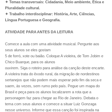
✦ Temas transversais: Cidadania, Meio ambiente, Ética e
Pluralidade cultural.
✦ Trabalho interdisciplinar: História, Arte, Ciências,
Língua Portuguesa e Geografia.
ATIVIDADE PARA ANTES DA LEITURA
Comece a aula com uma atividade musical. Pergunte aos
seus alunos se eles gostam
5 de forró, xote ou baião. Coloque A violeira, de Tom Jobim e
Chico Buarque, para os alunos
ouvirem. Siga o roteiro para análise da canção deste encarte.
A violeira trata do êxodo rural, da migração de nordestinos
sertanejos que não podem mais esperar pelo fim da seca e
saem, às vezes, sem rumo pelo país. Pegue um mapa do
Brasil e peça para os alunos localizarem a rota que a
personagem faz para chegar ao Rio de Janeiro. Debata o
tema com seus alunos e comece a situar Luiz Gonzaga
nesse universo. Informe que essa canção foi inspirada na