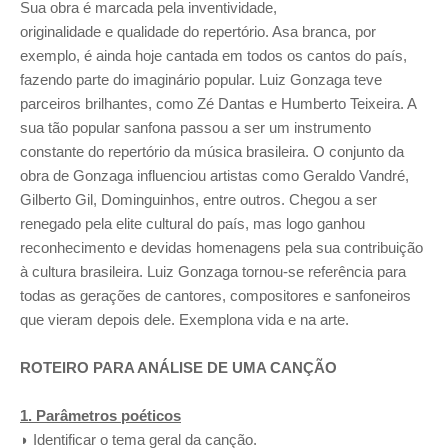
Sua obra é marcada pela inventividade,
originalidade e qualidade do repertório. Asa branca, por
exemplo, é ainda hoje cantada em todos os cantos do país,
fazendo parte do imaginário popular. Luiz Gonzaga teve
parceiros brilhantes, como Zé Dantas e Humberto Teixeira. A
sua tão popular sanfona passou a ser um instrumento
constante do repertório da música brasileira. O conjunto da
obra de Gonzaga influenciou artistas como Geraldo Vandré,
Gilberto Gil, Dominguinhos, entre outros. Chegou a ser
renegado pela elite cultural do país, mas logo ganhou
reconhecimento e devidas homenagens pela sua contribuição
à cultura brasileira. Luiz Gonzaga tornou-se referência para
todas as gerações de cantores, compositores e sanfoneiros
que vieram depois dele. Exemplona vida e na arte.
ROTEIRO PARA ANÁLISE DE UMA CANÇÃO
1. Parâmetros poéticos
◗ Identificar o tema geral da canção.