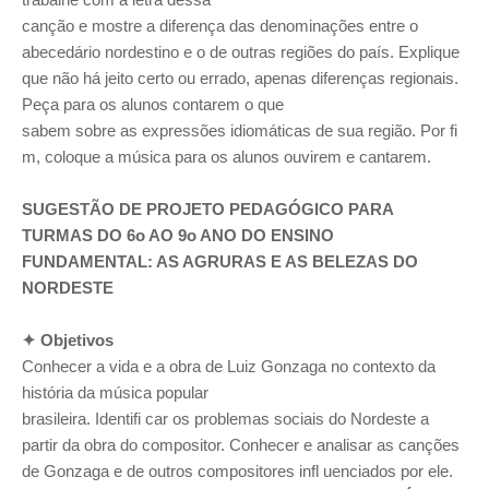
canção e mostre a diferença das denominações entre o
abecedário nordestino e o de outras regiões do país. Explique
que não há jeito certo ou errado, apenas diferenças regionais.
Peça para os alunos contarem o que
sabem sobre as expressões idiomáticas de sua região. Por fi
m, coloque a música para os alunos ouvirem e cantarem.
SUGESTÃO DE PROJETO PEDAGÓGICO PARA
TURMAS DO 6o AO 9o ANO DO ENSINO
FUNDAMENTAL: AS AGRURAS E AS BELEZAS DO
NORDESTE
✦ Objetivos
Conhecer a vida e a obra de Luiz Gonzaga no contexto da
história da música popular
brasileira. Identifi car os problemas sociais do Nordeste a
partir da obra do compositor. Conhecer e analisar as canções
de Gonzaga e de outros compositores infl uenciados por ele.