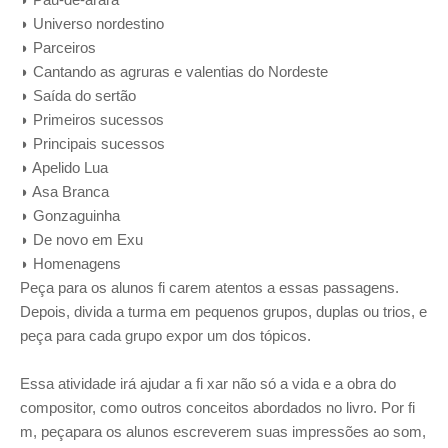
◗ Universo nordestino
◗ Parceiros
◗ Cantando as agruras e valentias do Nordeste
◗ Saída do sertão
◗ Primeiros sucessos
◗ Principais sucessos
◗ Apelido Lua
◗ Asa Branca
◗ Gonzaguinha
◗ De novo em Exu
◗ Homenagens
Peça para os alunos fi carem atentos a essas passagens.
Depois, divida a turma em pequenos grupos, duplas ou trios, e
peça para cada grupo expor um dos tópicos.
Essa atividade irá ajudar a fi xar não só a vida e a obra do
compositor, como outros conceitos abordados no livro. Por fi
m, peçapara os alunos escreverem suas impressões ao som,