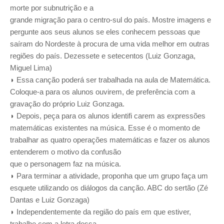
morte por subnutrição e a
grande migração para o centro-sul do país. Mostre imagens e
pergunte aos seus alunos se eles conhecem pessoas que
saíram do Nordeste à procura de uma vida melhor em outras
regiões do país. Dezessete e setecentos (Luiz Gonzaga,
Miguel Lima)
◗ Essa canção poderá ser trabalhada na aula de Matemática.
Coloque-a para os alunos ouvirem, de preferência com a
gravação do próprio Luiz Gonzaga.
◗ Depois, peça para os alunos identifi carem as expressões
matemáticas existentes na música. Esse é o momento de
trabalhar as quatro operações matemáticas e fazer os alunos
entenderem o motivo da confusão
que o personagem faz na música.
◗ Para terminar a atividade, proponha que um grupo faça um
esquete utilizando os diálogos da canção. ABC do sertão (Zé
Dantas e Luiz Gonzaga)
◗ Independentemente da região do país em que estiver,
trabalhe com a letra dessa