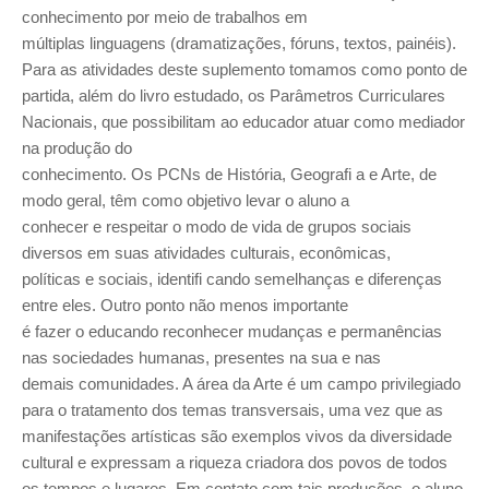
conhecimento por meio de trabalhos em
múltiplas linguagens (dramatizações, fóruns, textos, painéis).
Para as atividades deste suplemento tomamos como ponto de
partida, além do livro estudado, os Parâmetros Curriculares
Nacionais, que possibilitam ao educador atuar como mediador
na produção do
conhecimento. Os PCNs de História, Geografi a e Arte, de
modo geral, têm como objetivo levar o aluno a
conhecer e respeitar o modo de vida de grupos sociais
diversos em suas atividades culturais, econômicas,
políticas e sociais, identifi cando semelhanças e diferenças
entre eles. Outro ponto não menos importante
é fazer o educando reconhecer mudanças e permanências
nas sociedades humanas, presentes na sua e nas
demais comunidades. A área da Arte é um campo privilegiado
para o tratamento dos temas transversais, uma vez que as
manifestações artísticas são exemplos vivos da diversidade
cultural e expressam a riqueza criadora dos povos de todos
os tempos e lugares. Em contato com tais produções, o aluno