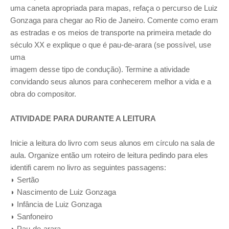
uma caneta apropriada para mapas, refaça o percurso de Luiz
Gonzaga para chegar ao Rio de Janeiro. Comente como eram
as estradas e os meios de transporte na primeira metade do
século XX e explique o que é pau-de-arara (se possível, use
uma
imagem desse tipo de condução). Termine a atividade
convidando seus alunos para conhecerem melhor a vida e a
obra do compositor.
ATIVIDADE PARA DURANTE A LEITURA
Inicie a leitura do livro com seus alunos em círculo na sala de
aula. Organize então um roteiro de leitura pedindo para eles
identifi carem no livro as seguintes passagens:
◗ Sertão
◗ Nascimento de Luiz Gonzaga
◗ Infância de Luiz Gonzaga
◗ Sanfoneiro
◗ Pau-de-arara