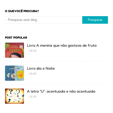
O QUE VOCÊ PROCURA?
POST POPULAR
Livro A menina que não gostava de fruta
08:28
Livro dia e Noite
09:08
A letra “U”: acentuada e não acentuada
16:38