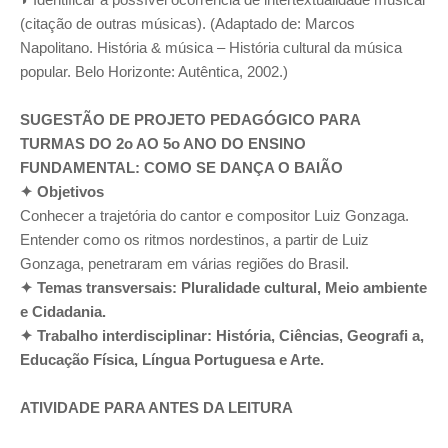
(citação de outras músicas). (Adaptado de: Marcos
Napolitano. História & música – História cultural da música
popular. Belo Horizonte: Autêntica, 2002.)
SUGESTÃO DE PROJETO PEDAGÓGICO PARA
TURMAS DO 2o AO 5o ANO DO ENSINO
FUNDAMENTAL: COMO SE DANÇA O BAIÃO
✦ Objetivos
Conhecer a trajetória do cantor e compositor Luiz Gonzaga.
Entender como os ritmos nordestinos, a partir de Luiz
Gonzaga, penetraram em várias regiões do Brasil.
✦ Temas transversais: Pluralidade cultural, Meio ambiente
e Cidadania.
✦ Trabalho interdisciplinar: História, Ciências, Geografi a,
Educação Física, Língua Portuguesa e Arte.
ATIVIDADE PARA ANTES DA LEITURA