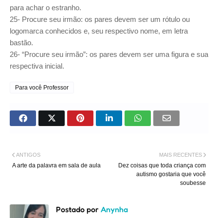
para achar o estranho.
25- Procure seu irmão: os pares devem ser um rótulo ou
logomarca conhecidos e, seu respectivo nome, em letra
bastão.
26- “Procure seu irmão”: os pares devem ser uma figura e sua
respectiva inicial.
Para você Professor
ANTIGOS
MAIS RECENTES
A arte da palavra em sala de aula
Dez coisas que toda criança com
autismo gostaria que você
soubesse
Postado por
Anynha