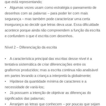
que está representando;
• Algumas vezes usam como estratégia o pareamento de
desenhos com as palavras – para poder ler com mais
segurança – mas também pode caracterizar uma certa
insegurança ao decidir que letras deva usar. Essa dificuldade
acontece porque ainda não compreendem a função da escrita
e confundem o que é escrita com desenhos.
Nível 2 – Diferenciação da escrita
• A característica principal das escritas desse nível é a
tentativa sistemática de criar diferenciações entre os
grafismos produzidos; mas a escrita continua não analisável
em partes levando a criança a interpretá-la globalmente;
• Hipótese da quantidade mínima de caracteres e a
necessidade de variá-los;
• Já possuem a intenção de objetivar as diferenças do
significados das palavras;
• Arranjam as letras que conhecem – por poucas que sejam