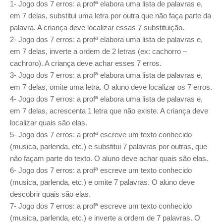
1- Jogo dos 7 erros: a profª elabora uma lista de palavras e,
em 7 delas, substitui uma letra por outra que não faça parte da
palavra. A criança deve localizar essas 7 substituição.
2- Jogo dos 7 erros: a profª elabora uma lista de palavras e,
em 7 delas, inverte a ordem de 2 letras (ex: cachorro –
cachroro). A criança deve achar esses 7 erros.
3- Jogo dos 7 erros: a profª elabora uma lista de palavras e,
em 7 delas, omite uma letra. O aluno deve localizar os 7 erros.
4- Jogo dos 7 erros: a profª elabora uma lista de palavras e,
em 7 delas, acrescenta 1 letra que não existe. A criança deve
localizar quais são elas.
5- Jogo dos 7 erros: a profª escreve um texto conhecido
(musica, parlenda, etc.) e substitui 7 palavras por outras, que
não façam parte do texto. O aluno deve achar quais são elas.
6- Jogo dos 7 erros: a profª escreve um texto conhecido
(musica, parlenda, etc.) e omite 7 palavras. O aluno deve
descobrir quais são elas.
7- Jogo dos 7 erros: a profª escreve um texto conhecido
(musica, parlenda, etc.) e inverte a ordem de 7 palavras. O