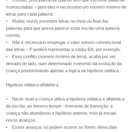
monossílabas – para eles é necessário um número mínimo de
letras para cada palavra;
• Muitas vezes enxertam letras no meio ou final das
palavras para que possa parecer estar escrito uma palavra
correta;
• Não é necessário empregar o valor sonoro convencional
das letras – P poderá representar a sílaba BA, por exemplo.
• Esse conflito (número mínimo de letra), acaba por ser
deixado de lado, num determinado momento da evolução da
criança predominando apenas a lógica da hipótese silábica .
Hipótese silábico-alfabética
• Neste nível a criança utiliza a hipótese silábica e alfabética
da escrita, ao mesmo tempo - momento de transição: a
criança não abandonou a hipótese anterior, mas já ensaia
novos avanços.
• Esses avanços só podem ocorrer se forem oferecidas