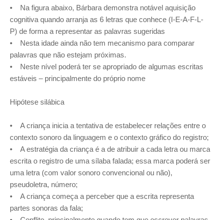
• Na figura abaixo, Bárbara demonstra notável aquisição
cognitiva quando arranja as 6 letras que conhece (I-E-A-F-L-
P) de forma a representar as palavras sugeridas
• Nesta idade ainda não tem mecanismo para comparar
palavras que não estejam próximas.
• Neste nível poderá ter se apropriado de algumas escritas
estáveis – principalmente do próprio nome
Hipótese silábica
• A criança inicia a tentativa de estabelecer relações entre o
contexto sonoro da linguagem e o contexto gráfico do registro;
• A estratégia da criança é a de atribuir a cada letra ou marca
escrita o registro de uma sílaba falada; essa marca poderá ser
uma letra (com valor sonoro convencional ou não),
pseudoletra, número;
• A criança começa a perceber que a escrita representa
partes sonoras da fala;
• Conflito, principalmente quando tem que escrever palavras