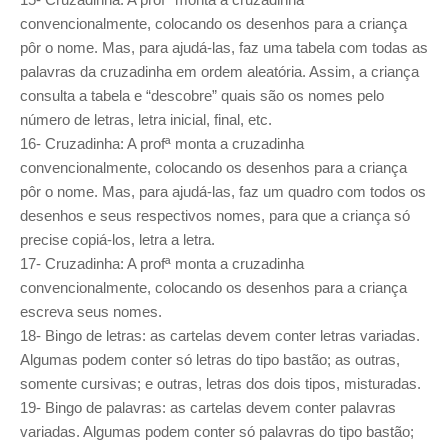
convencionalmente, colocando os desenhos para a criança
pôr o nome. Mas, para ajudá-las, faz uma tabela com todas as
palavras da cruzadinha em ordem aleatória. Assim, a criança
consulta a tabela e “descobre” quais são os nomes pelo
número de letras, letra inicial, final, etc.
16- Cruzadinha: A profª monta a cruzadinha
convencionalmente, colocando os desenhos para a criança
pôr o nome. Mas, para ajudá-las, faz um quadro com todos os
desenhos e seus respectivos nomes, para que a criança só
precise copiá-los, letra a letra.
17- Cruzadinha: A profª monta a cruzadinha
convencionalmente, colocando os desenhos para a criança
escreva seus nomes.
18- Bingo de letras: as cartelas devem conter letras variadas.
Algumas podem conter só letras do tipo bastão; as outras,
somente cursivas; e outras, letras dos dois tipos, misturadas.
19- Bingo de palavras: as cartelas devem conter palavras
variadas. Algumas podem conter só palavras do tipo bastão;