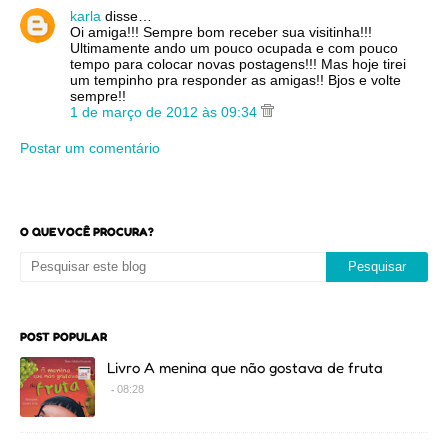
karla
disse…
Oi amiga!!! Sempre bom receber sua visitinha!!!
Ultimamente ando um pouco ocupada e com pouco
tempo para colocar novas postagens!!! Mas hoje tirei
um tempinho pra responder as amigas!! Bjos e volte
sempre!!
1 de março de 2012 às 09:34
Postar um comentário
O QUE VOCÊ PROCURA?
POST POPULAR
Livro A menina que não gostava de fruta
08:28