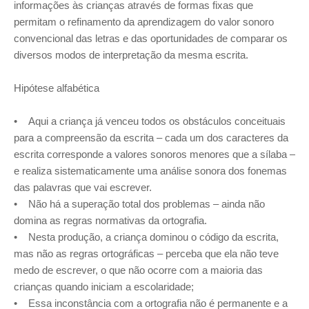
informações às crianças através de formas fixas que
permitam o refinamento da aprendizagem do valor sonoro
convencional das letras e das oportunidades de comparar os
diversos modos de interpretação da mesma escrita.
Hipótese alfabética
• Aqui a criança já venceu todos os obstáculos conceituais
para a compreensão da escrita – cada um dos caracteres da
escrita corresponde a valores sonoros menores que a sílaba –
e realiza sistematicamente uma análise sonora dos fonemas
das palavras que vai escrever.
• Não há a superação total dos problemas – ainda não
domina as regras normativas da ortografia.
• Nesta produção, a criança dominou o código da escrita,
mas não as regras ortográficas – perceba que ela não teve
medo de escrever, o que não ocorre com a maioria das
crianças quando iniciam a escolaridade;
• Essa inconstância com a ortografia não é permanente e a