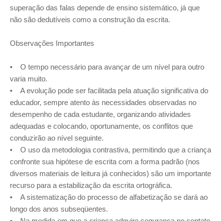
superação das falas depende de ensino sistemático, já que
não são dedutíveis como a construção da escrita.
Observações Importantes
• O tempo necessário para avançar de um nível para outro
varia muito.
• A evolução pode ser facilitada pela atuação significativa do
educador, sempre atento às necessidades observadas no
desempenho de cada estudante, organizando atividades
adequadas e colocando, oportunamente, os conflitos que
conduzirão ao nível seguinte.
• O uso da metodologia contrastiva, permitindo que a criança
confronte sua hipótese de escrita com a forma padrão (nos
diversos materiais de leitura já conhecidos) são um importante
recurso para a estabilização da escrita ortográfica.
• A sistematização do processo de alfabetização se dará ao
longo dos anos subseqüentes.
• Na medida em que a criança adquire segurança no contato