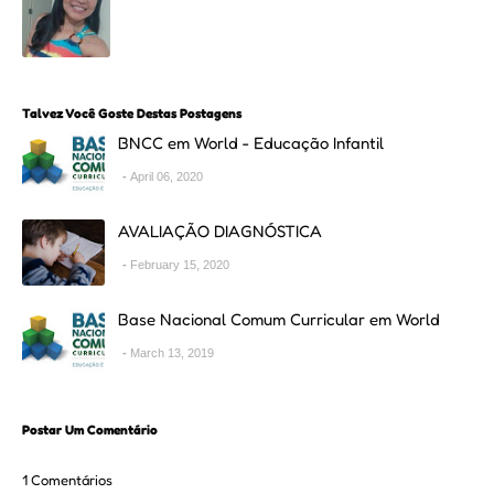
Talvez Você Goste Destas Postagens
BNCC em World - Educação Infantil
April 06, 2020
AVALIAÇÃO DIAGNÓSTICA
February 15, 2020
Base Nacional Comum Curricular em World
March 13, 2019
Postar Um Comentário
1 Comentários