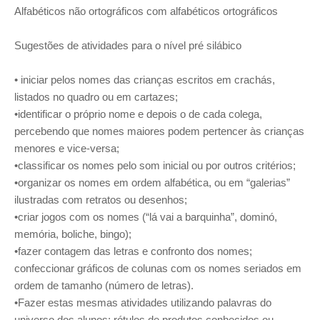
Alfabéticos não ortográficos com alfabéticos ortográficos
Sugestões de atividades para o nível pré silábico
• iniciar pelos nomes das crianças escritos em crachás,
listados no quadro ou em cartazes;
•identificar o próprio nome e depois o de cada colega,
percebendo que nomes maiores podem pertencer às crianças
menores e vice-versa;
•classificar os nomes pelo som inicial ou por outros critérios;
•organizar os nomes em ordem alfabética, ou em “galerias”
ilustradas com retratos ou desenhos;
•criar jogos com os nomes (“lá vai a barquinha”, dominó,
memória, boliche, bingo);
•fazer contagem das letras e confronto dos nomes;
confeccionar gráficos de colunas com os nomes seriados em
ordem de tamanho (número de letras).
•Fazer estas mesmas atividades utilizando palavras do
universo dos alunos: rótulos de produtos conhecidos ou